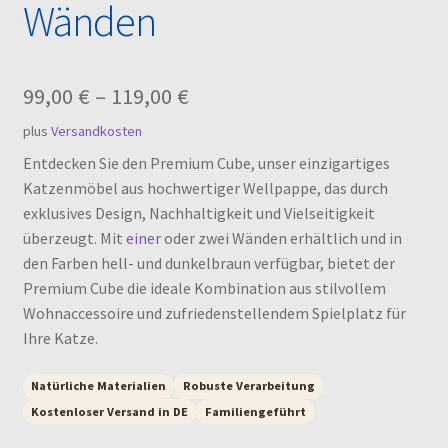
Wänden
99,00
€
–
119,00
€
plus
Versandkosten
Entdecken Sie den Premium Cube, unser einzigartiges
Katzenmöbel aus hochwertiger Wellpappe, das durch
exklusives Design, Nachhaltigkeit und Vielseitigkeit
überzeugt. Mit
einer
oder zwei Wänden erhältlich und in
den Farben hell- und dunkelbraun verfügbar, bietet der
Premium Cube die ideale Kombination aus stilvollem
Wohnaccessoire und zufriedenstellendem Spielplatz für
Ihre Katze.
Natürliche Materialien
Robuste Verarbeitung
Kostenloser Versand in DE
Familiengeführt