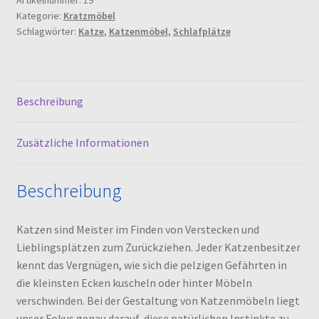
Artikelnummer:
19
Kategorie:
Kratzmöbel
Schlagwörter:
Katze
,
Katzenmöbel
,
Schlafplätze
Beschreibung
Zusätzliche Informationen
Beschreibung
Katzen sind Meister im Finden von Verstecken und
Lieblingsplätzen zum Zurückziehen. Jeder Katzenbesitzer
kennt das Vergnügen, wie sich die pelzigen Gefährten in
die kleinsten Ecken kuscheln oder hinter Möbeln
verschwinden. Bei der Gestaltung von Katzenmöbeln liegt
unser Fokus genau darauf, diese natürlichen Instinkte zu