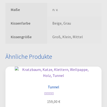
Maße
n. v.
Kissenfarbe
Beige, Grau
Kissengröße
Groß, Klein, Mittel
Ähnliche Produkte
Tunnel
Bewertet mit
159,00
€
5.00
von 5