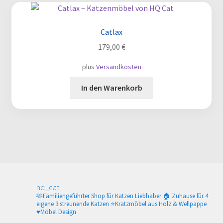
Catlax
179,00
€
plus
Versandkosten
In den Warenkorb
hq_cat
🫶Familiengeführter Shop für Katzen Liebhaber
🏠 Zuhause für 4
eigene 3 streunende Katzen
⭐️Kratzmöbel aus Holz & Wellpappe
♥️Möbel Design