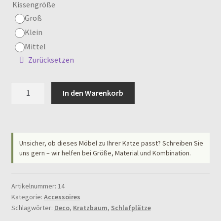
Kissengröße
Groß
Klein
Mittel
Zurücksetzen
Baum
In den Warenkorb
Kissen
Menge
Unsicher, ob dieses Möbel zu Ihrer Katze passt? Schreiben Sie
uns gern – wir helfen bei Größe, Material und Kombination.
Artikelnummer:
14
Kategorie:
Accessoires
Schlagwörter:
Deco
,
Kratzbaum
,
Schlafplätze